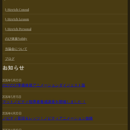
J-Stretch Consul
J-Stretch Lesson
J-Stretch Personal
のび体操Nobity
当協会について
ブログ
お知らせ
2026年5月23日
のびのび準備体操アニメーションダイジェスト版
2026年5月15日
マットノビティ指導者養成講座を開催しました ！
2026年4月20日
ノビティ音頭＆レッツ！ノビティアニメーション放映
2026年4月10日