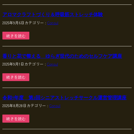
アロマクラフトづくり＆呼吸筋ストレッチ体験
2025年9月6日
カテゴリー :
Consul
続きを読む
香りと花で整える ゆらぎ世代のためのセルフケア講座
2025年9月1日
カテゴリー :
Consul
続きを読む
令和7年度 第2回シニアストレッチサークル運営管理講座
2025年8月28日
カテゴリー :
Consul
続きを読む