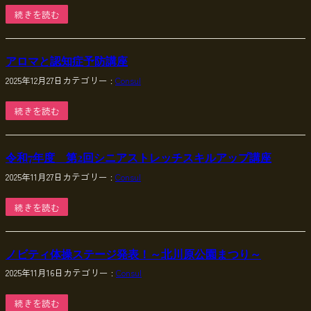
続きを読む
アロマと認知症予防講座
2025年12月27日
カテゴリー :
Consul
続きを読む
令和7年度 第2回シニアストレッチスキルアップ講座
2025年11月27日
カテゴリー :
Consul
続きを読む
ノビティ体操ステージ発表！～北川原公園まつり～
2025年11月16日
カテゴリー :
Consul
続きを読む