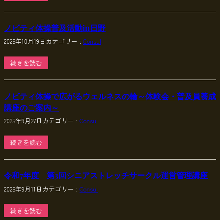
ノビティ体操普及活動in日野
2025年10月19日
カテゴリー :
Consul
続きを読む
ノビティ体操で広がるウェルネスの輪～体験会・普及員養成
講座のご案内～
2025年9月27日
カテゴリー :
Consul
続きを読む
令和7年度 第3回シニアストレッチサークル運営管理講座
2025年9月11日
カテゴリー :
Consul
続きを読む