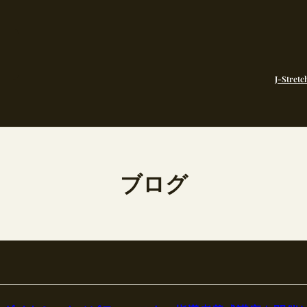
J-Stretc
ブログ