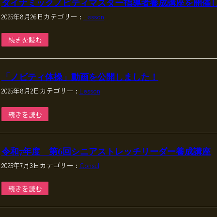
ダイナミックノビティマスター指導者養成講座を開催
2025年8月26日
カテゴリー :
Lesson
続きを読む
「ノビティ体操」動画を公開しました！
2025年8月2日
カテゴリー :
Lesson
続きを読む
令和7年度 第6回シニアストレッチリーダー養成講座
2025年7月3日
カテゴリー :
Consul
続きを読む