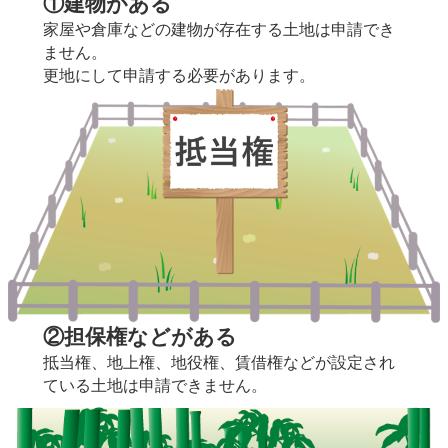
①建物がある
家屋や倉庫などの建物が存在する土地は申請でき
ません。
更地にして申請する必要があります。
②担保権などがある
抵当権、地上権、地役権、賃借権などが設定され
ている土地は申請できません。