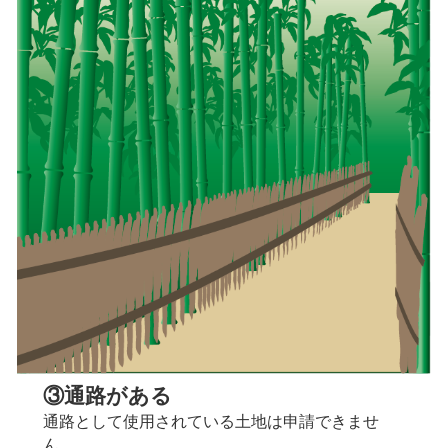
③通路がある
通路として使用されている土地は申請できませ
ん。