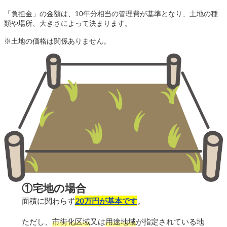
「負担金」の金額は、10年分相当の管理費が基準となり、土地の種
類や場所、大きさによって決まります。

※土地の価格は関係ありません。
①宅地の場合
面積に関わらず
20万円が基本です
。
ただし、
市街化区域
又は
用途地域
が指定されている地