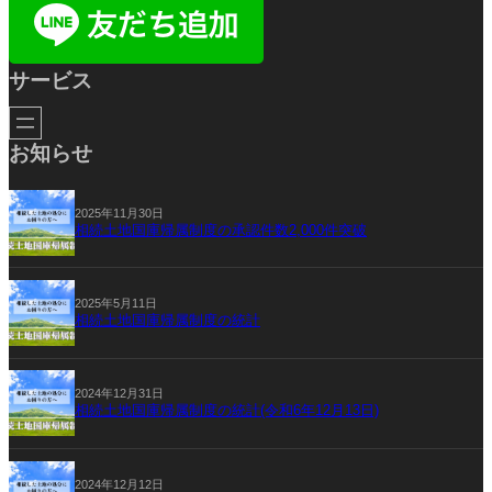
サービス
お知らせ
2025年11月30日
相続土地国庫帰属制度の承認件数2,000件突破
2025年5月11日
相続土地国庫帰属制度の統計
2024年12月31日
相続土地国庫帰属制度の統計(令和6年12月13日)
2024年12月12日