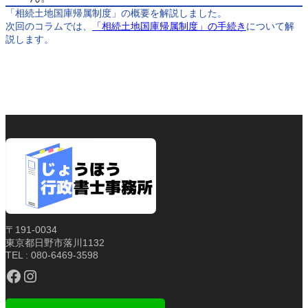
「相続土地国庫帰属制度」の概要を解説しました。
次回のコラムでは、
「相続土地国庫帰属制度」の手続き
について解
説します。
〒191-0034
東京都日野市落川1132
TEL : 080-6469-3598
Facebook
Instagram