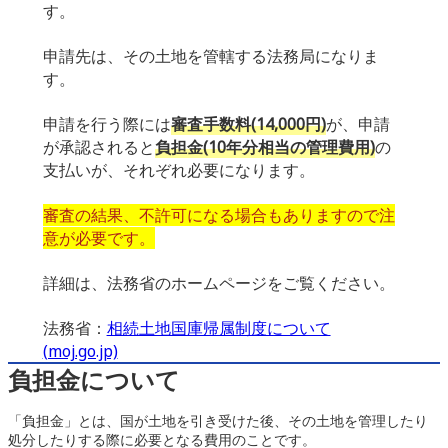
す。
申請先は、その土地を管轄する法務局になりま
す。
申請を行う際には
審査手数料(14,000円)
が、申請
が承認されると
負担金(10年分相当の管理費用)
の
支払いが、それぞれ必要になります。
審査の結果、不許可になる場合もありますので注
意が必要です。
詳細は、法務省のホームページをご覧ください。
法務省：
相続土地国庫帰属制度について
(moj.go.jp)
負担金について
「負担金」とは、国が土地を引き受けた後、その土地を管理したり
処分したりする際に必要となる費用のことです。
