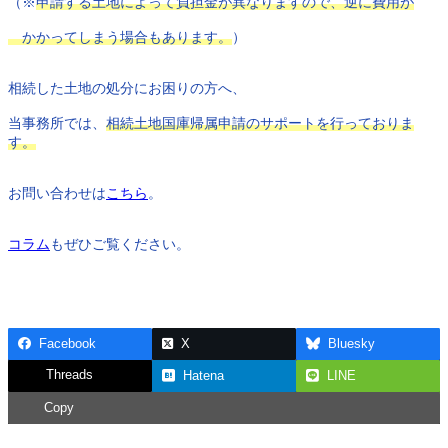
（※
申請する土地によって負担金が異なりますので、逆に費用が

　かかってしまう場合もあります。
）

相続した土地の処分にお困りの方へ、

当事務所では、
相続土地国庫帰属申請のサポートを行っておりま
す。
お問い合わせは
こちら
。

コラム
もぜひご覧ください。

Facebook
X
Bluesky
Threads
Hatena
LINE
Copy