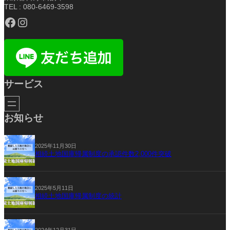
TEL : 080-6469-3598
Facebook
Instagram
サービス
お知らせ
2025年11月30日
相続土地国庫帰属制度の承認件数2,000件突破
2025年5月11日
相続土地国庫帰属制度の統計