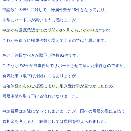
申請数1,349件に対して、帰属件数が48件となっており、

非常にハードルが高いように感じますが、

申請から帰属承認までの期間が8ヶ月くらいかかります
ので、

これから徐々に帰属件数が増えてくるのではと思います。

あと、注目すべきが取下げ件数92件です。

このうちの2件が当事務所でサポートさせて頂いた案件なのですが、

発表記事（取下げ原因）にもありますが、

自治体様からのご提案により、引き受け手が見つかった
ため、

帰属申請を取り下げる流れとなりました。

申請費用は無駄になってしまいましたが、国への帰属の際に支払う

負担金を考えると、結果としては費用を抑えられました。
