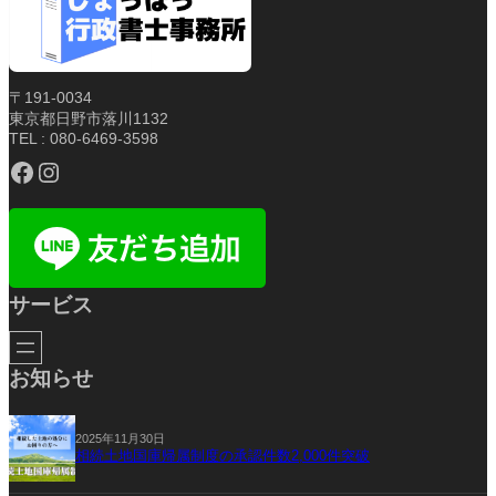
〒191-0034
東京都日野市落川1132
TEL : 080-6469-3598
Facebook
Instagram
サービス
お知らせ
2025年11月30日
相続土地国庫帰属制度の承認件数2,000件突破