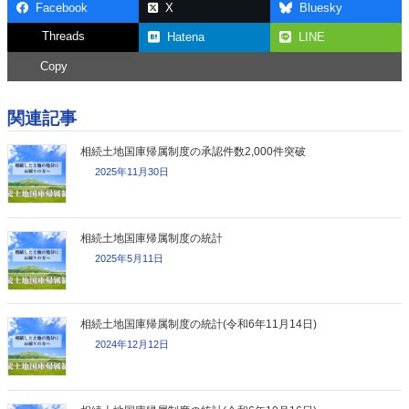
Facebook
X
Bluesky
Threads
Hatena
LINE
Copy
関連記事
相続土地国庫帰属制度の承認件数2,000件突破
2025年11月30日
相続土地国庫帰属制度の統計
2025年5月11日
相続土地国庫帰属制度の統計(令和6年11月14日)
2024年12月12日