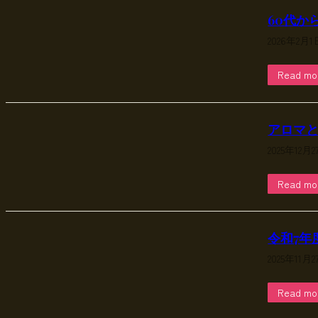
60代か
2026年2月1
Read mo
アロマ
2025年12月
Read mo
令和7年
2025年11月
Read mo