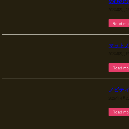
のびの
2026年5月2
Read mo
マットノ
2026年5月1
Read mo
ノビテ
2026年4月2
Read mo