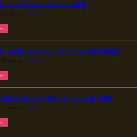
度 シニアストレッチサークル訪問
0日
Category :
Consul
re
度 第4回シニアストレッチサークル運営管理講座
5日
Category :
Consul
re
らの動ける体づくり講座～ストレッチ編～開催
9日
Category :
Consul
re