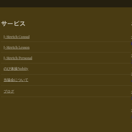
サービス
J-Stretch Consul
J-Stretch Lesson
J-Stretch Personal
のび体操Nobity
当協会について
ブログ