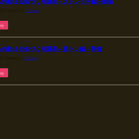
らの動ける体づくり講座～ストレッチ編～開催
9日
Category :
Consul
re
らの動ける体づくり講座～筋トレ編～開催
日
Category :
Consul
re