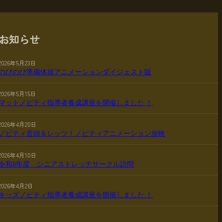
お知らせ
2026年5月23日
のびのび準備体操アニメーションダイジェスト版
2026年5月15日
マットノビティ指導者養成講座を開催しました ！
2026年4月20日
ノビティ音頭＆レッツ！ノビティアニメーション放映
2026年4月10日
令和8年度 シニアストレッチサークル訪問
2026年4月2日
キッズノビティ指導者養成講座を開催しました ！