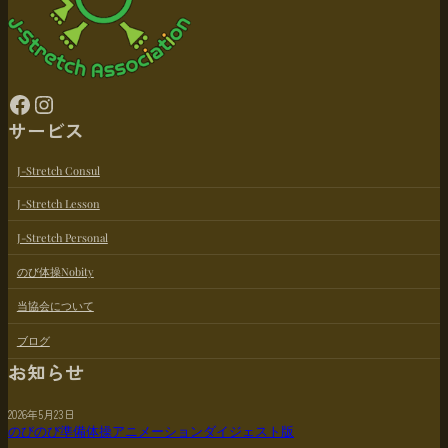
Facebook
Instagram
サービス
J-Stretch Consul
J-Stretch Lesson
J-Stretch Personal
のび体操Nobity
当協会について
ブログ
お知らせ
2026年5月23日
のびのび準備体操アニメーションダイジェスト版