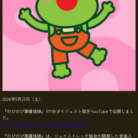
2026年5月23日（土）
『のびのび準備体操』の1分ダイジェスト版をYouTubeで公開しまし
た。
https://youtube.com/shorts/n9Dlo_Uog5E
『のびのび準備体操』は、ジェイストレッチ協会が開発した音楽ス