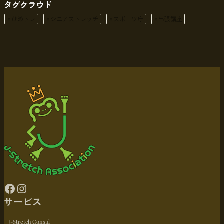
タグクラウド
ひめトレ
シニアストレッチ
スポーツ庁
出張講座
Facebook
Instagram
サービス
J-Stretch Consul