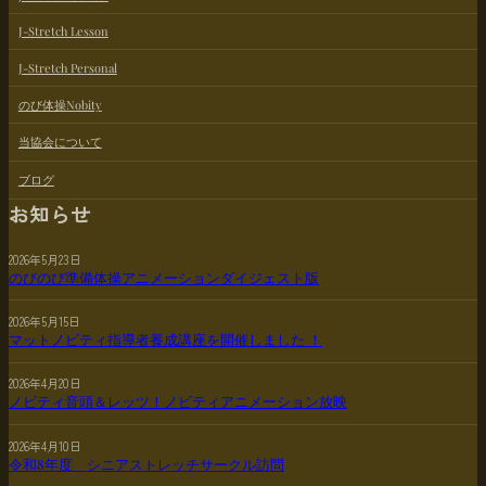
J-Stretch Lesson
J-Stretch Personal
のび体操Nobity
当協会について
ブログ
お知らせ
2026年5月23日
のびのび準備体操アニメーションダイジェスト版
2026年5月15日
マットノビティ指導者養成講座を開催しました ！
2026年4月20日
ノビティ音頭＆レッツ！ノビティアニメーション放映
2026年4月10日
令和8年度 シニアストレッチサークル訪問