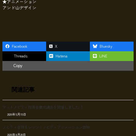
★アニメーション
アンド山デザイン
Facebook
X
Bluesky
Threads
Hatena
LINE
Copy
関連記事
マットノビティ指導者養成講座を開催しました ！
2026年5月15日
ノビティ音頭＆レッツ！ノビティアニメーション放映
2026年4月20日