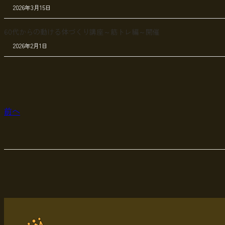
2026年3月15日
60代からの動ける体づくり講座～筋トレ編～開催
2026年2月1日
前へ