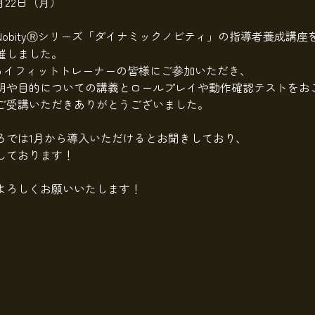
2月22日（月）
NobityⓇシリーズ「ダイナミックノビティ」の指導者養成講座
催しました。
ジョイフィットトレーナーの皆様にご参加いただき、
明や目的についての講義とロールプレイや動作確認テストをお
ご受講いただきありがとうございました。
ろでは1月から導入いただけるとお聞きしており、
しております！
よろしくお願いいたします！