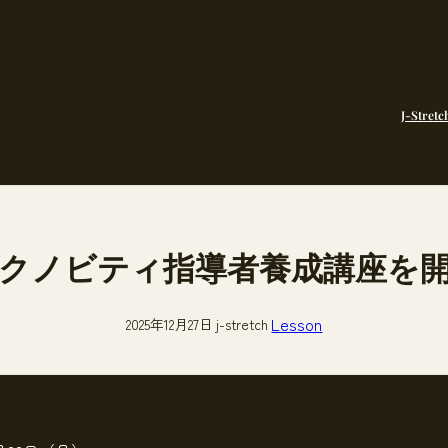
J-Stretc
クノビティ指導者養成講座を
Lesson
2025年12月27日
j-stretch