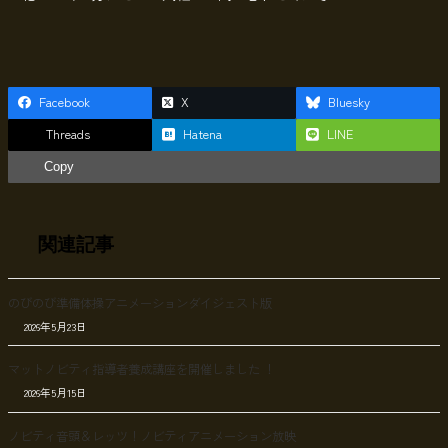
Facebook
X
Bluesky
Threads
Hatena
LINE
Copy
関連記事
のびのび準備体操アニメーションダイジェスト版
2026年5月23日
マットノビティ指導者養成講座を開催しました ！
2026年5月15日
ノビティ音頭＆レッツ！ノビティアニメーション放映