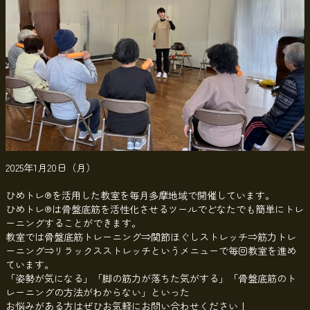
2025年1月20日（月）
ひめトレ®を活用した教室を毎月多摩地域で開催しています。
ひめトレ®は骨盤底筋を活性化させるツールでどなたでも簡単にトレ
ーニングすることができます。
教室では骨盤底筋トレーニング⇒関節ほぐしストレッチ⇒筋力トレ
ーニング⇒リラックスストレッチというメニューで毎回教室を進め
ています。
「姿勢が気になる」「脚の筋力が落ちた気がする」「骨盤底筋のト
レーニングの方法がわからない」といった
お悩みがある方はぜひお気軽にお問い合わせください！