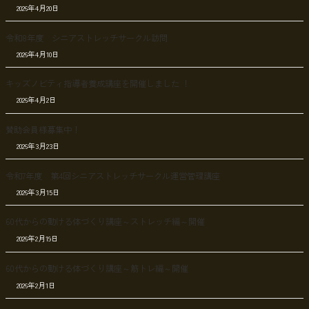
2026年4月20日
令和8年度 シニアストレッチサークル訪問
2026年4月10日
キッズノビティ指導者養成講座を開催しました ！
2026年4月2日
賛助会員様募集中！
2026年3月23日
令和7年度 第4回シニアストレッチサークル運営管理講座
2026年3月15日
60代からの動ける体づくり講座～ストレッチ編～開催
2026年2月19日
60代からの動ける体づくり講座～筋トレ編～開催
2026年2月1日