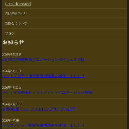
J-Stretch Personal
のび体操Nobity
当協会について
ブログ
お知らせ
2026年5月23日
のびのび準備体操アニメーションダイジェスト版
2026年5月15日
マットノビティ指導者養成講座を開催しました ！
2026年4月20日
ノビティ音頭＆レッツ！ノビティアニメーション放映
2026年4月10日
令和8年度 シニアストレッチサークル訪問
2026年4月2日
キッズノビティ指導者養成講座を開催しました ！