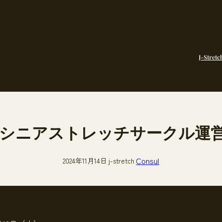
J-Stretc
シニアストレッチサークル運営
Consul
2024年11月14日
j-stretch