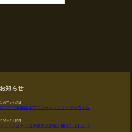
お知らせ
2026年5月23日
のびのび準備体操アニメーションダイジェスト版
2026年5月15日
マットノビティ指導者養成講座を開催しました ！