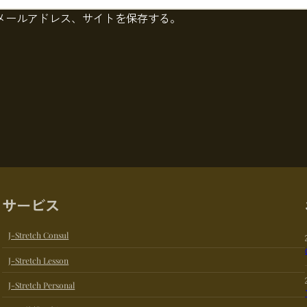
メールアドレス、サイトを保存する。
サービス
J-Stretch Consul
J-Stretch Lesson
J-Stretch Personal