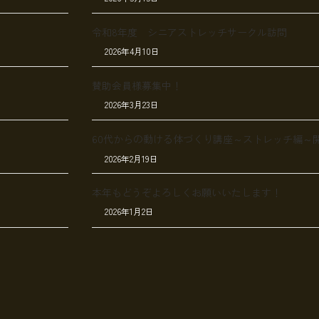
令和8年度 シニアストレッチサークル訪問
2026年4月10日
賛助会員様募集中！
2026年3月23日
60代からの動ける体づくり講座～ストレッチ編～
2026年2月19日
本年もどうぞよろしくお願いいたします！
2026年1月2日